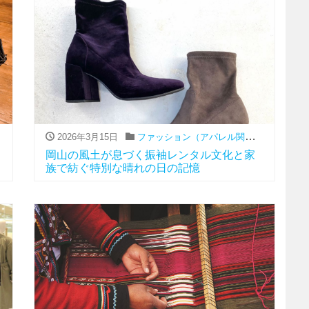
,
レンタル
,
振袖
2026年3月15日
ファッション（アパレル関連）
,
レンタル
,
岡山の風土が息づく振袖レンタル文化と家
族で紡ぐ特別な晴れの日の記憶