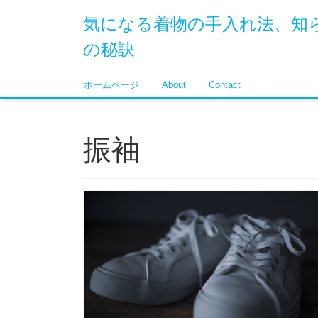
気になる着物の手入れ法、知
の秘訣
ホームページ
About
Contact
振袖