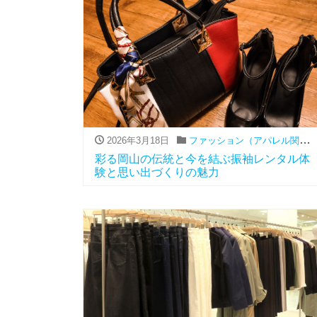
2026年3月18日
ファッション（アパレル関連）
彩る岡山の伝統と今を結ぶ振袖レンタル体
験と思い出づくりの魅力