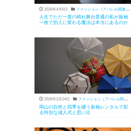
2026年4月6日
ファッション（アパレル関連）
,
人生でただ一度の晴れ舞台普通の私が振袖
一枚で別人に変わる魔法は本当にあるのか
2026年3月24日
ファッション（アパレル関連）
岡山の自然と四季を纏う振袖レンタルで彩
る特別な成人式と思い出