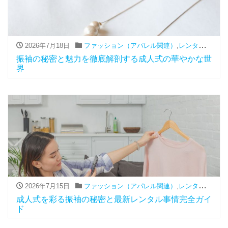
2026年7月18日
ファッション（アパレル関連）
,
レンタル
,
振袖
振袖の秘密と魅力を徹底解剖する成人式の華やかな世
界
2026年7月15日
ファッション（アパレル関連）
,
レンタル
,
振袖
成人式を彩る振袖の秘密と最新レンタル事情完全ガイ
ド