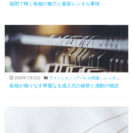
福岡で輝く振袖の魅力と最新レンタル事情
2026年7月21日
ファッション（アパレル関連）
,
レンタル
,
振袖
振袖が織りなす華麗なる成人式の秘密と感動の物語