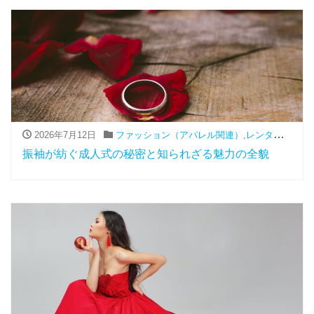
2026年7月12日
ファッション（アパレル関連）
,
レンタル
,
振袖
振袖が紡ぐ成人式の秘密と知られざる魅力の全貌