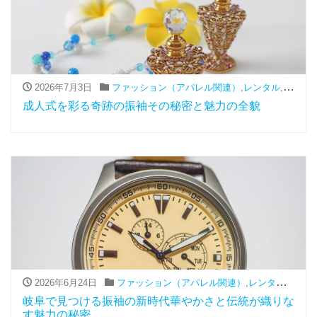
2026年7月3日
ファッション（アパレル関連）
,
レンタル
,
振袖
成人式を彩る奇跡の振袖その秘密と魅力の全貌
2026年6月24日
ファッション（アパレル関連）
,
レンタル
,
振袖
岐阜で見つける振袖の新時代華やかさと伝統が織りな
す魅力の秘密