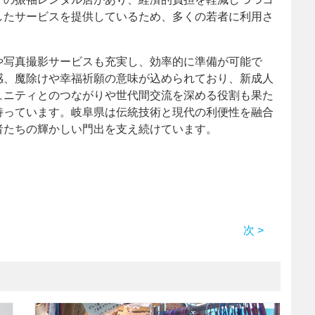
したサービスを提供しているため、多くの若者に利用さ
や写真撮影サービスも充実し、効率的に準備が可能で
感、魔除けや幸福祈願の意味が込められており、新成人
ュニティとのつながりや世代間交流を深める役割も果た
持っています。岐阜県は伝統技術と現代の利便性を融合
者たちの輝かしい門出を支え続けています。
次 >