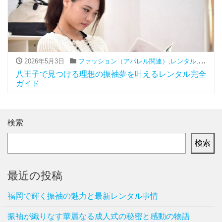
2026年5月3日
ファッション（アパレル関連）
,
レンタル
,
振袖
八王子で見つける理想の振袖夢を叶えるレンタル完全
ガイド
検索
検索
最近の投稿
福岡で輝く振袖の魅力と最新レンタル事情
振袖が織りなす華麗なる成人式の秘密と感動の物語