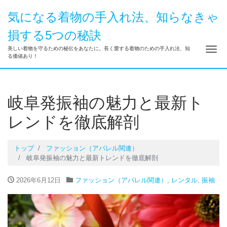
気になる着物の手入れ法、知らなきゃ
損する5つの秘訣
ナ
美しい着物を守るための秘伝をあなたに。長く愛する着物のための手入れ法、知
る価値あり！
岐阜発振袖の魅力と最新ト
レンドを徹底解剖
トップ
ファッション（アパレル関連）
岐阜発振袖の魅力と最新トレンドを徹底解剖
2026年6月12日
ファッション（アパレル関連）
,
レンタル
,
振袖