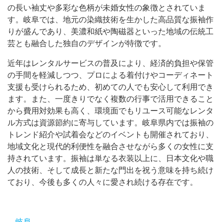
の長い袖丈や多彩な色柄が未婚女性の象徴とされていま
す。岐阜では、地元の染織技術を生かした高品質な振袖作
りが盛んであり、美濃和紙や陶磁器といった地域の伝統工
芸とも融合した独自のデザインが特徴です。
近年はレンタルサービスの普及により、経済的負担や保管
の手間を軽減しつつ、プロによる着付けやコーディネート
支援も受けられるため、初めての人でも安心して利用でき
ます。また、一度きりでなく複数の行事で活用できること
から費用対効果も高く、環境面でもリユース可能なレンタ
ル方式は資源節約に寄与しています。岐阜県内では振袖の
トレンド紹介や試着会などのイベントも開催されており、
地域文化と現代的利便性を融合させながら多くの女性に支
持されています。振袖は単なる衣装以上に、日本文化や職
人の技術、そして成長と新たな門出を祝う意味を持ち続け
ており、今後も多くの人々に愛され続ける存在です。
岐阜