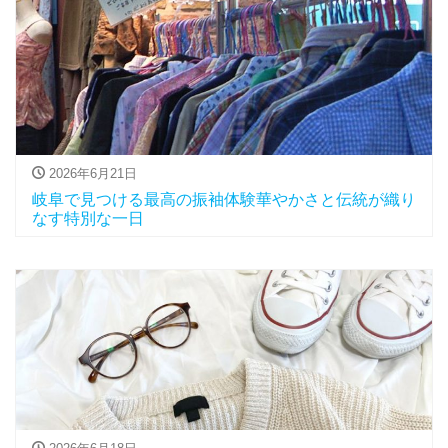
2026年6月21日
岐阜で見つける最高の振袖体験華やかさと伝統が織り
なす特別な一日