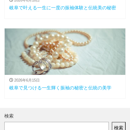
2026年6月18日
岐阜で叶える一生に一度の振袖体験と伝統美の秘密
2026年6月15日
岐阜で見つける一生輝く振袖の秘密と伝統の美学
検索
検索