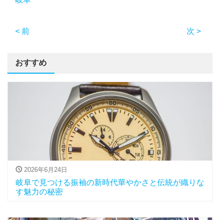
< 前
次 >
おすすめ
2026年6月24日
岐阜で見つける振袖の新時代華やかさと伝統が織りな
す魅力の秘密