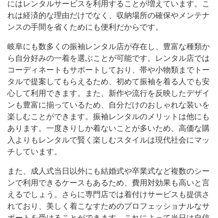
にはレンタルサービスを利用することが増えています。こ
れは経済的な理由だけでなく、収納場所の確保やメンテナ
ンスの手間を省くためにも便利だからです。
岐阜にも数多くの振袖レンタル店が存在し、豊富な種類か
ら自分好みの一着を選ぶことが可能です。レンタル店では
コーディネートもサポートしており、帯や小物類までトー
タルで提案してもらえるため、初めて振袖を着る人でも安
心して利用できます。また、新作や流行を反映したデザイ
ンも豊富に揃っているため、自分だけのおしゃれな装いを
楽しむことができます。振袖レンタルのメリットは他にも
あります。一度きりしか着ないことが多いため、高価な購
入よりもレンタルで賢く楽しむスタイルは現代社会にマッ
チしています。
また、成人式当日以外にも結婚式や卒業式など複数のシー
ンで利用できるケースもあるため、費用対効果も高いと言
えるでしょう。さらに専門店では着付けサービスも提供さ
れており、美しく着こなすためのプロフェッショナルなサ
ポートを受けることができます。これによって当日は自信