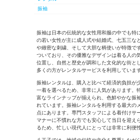
振袖
振袖は日本の伝統的な女性用和服の中でも特
の若い女性が主に成人式や結婚式、七五三な
や緻密な刺繍、そして大胆な柄使いが特徴で
ついており、その優雅なデザインは着る人の
位置し、自然と歴史が調和した文化的な街と
多くの方がレンタルサービスを利用していま
振袖レンタルは、購入と比べて経済的負担が
一着を選べるため、非常に人気があります。
富なラインナップが揃えられ、色鮮やかな振
れています。振袖レンタルを利用する最大の
点にあります。専門スタッフによる着付けサ
マナーに不慣れな方でも安心して当日を迎え
るため、忙しい現代人にとっては非常に利便