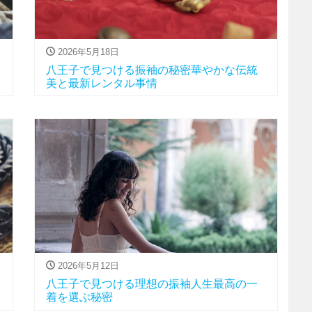
2026年5月18日
八王子で見つける振袖の秘密華やかな伝統
美と最新レンタル事情
2026年5月12日
八王子で見つける理想の振袖人生最高の一
着を選ぶ秘密