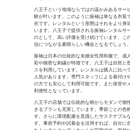
八王子という地域ならではの温かみあるサー
験が叶います。このように振袖は単なる衣装
在です。レンタルという形態はそれをより身
います。八王子で提供される振袖レンタルサ
のとして、高い評価を受け続けています。こ
信につながる素晴らしい機会となるでしょう
振袖は日本の伝統的な未婚女性用和服で、成
彩や緻密な刺繍が特徴です。八王子は自然と
スを利用しています。レンタルは購入に比べ
人気があります。専門スタッフによる着付け
の方でも安心して利用可能です。また保管や
利便性となっています。
八王子の店舗では伝統的な柄からモダンで個
きるプランも充実しています。季節ごとの色
す。さらに環境配慮を意識したサステナブル
す。事前予約や試着会を活用すれば、自分に