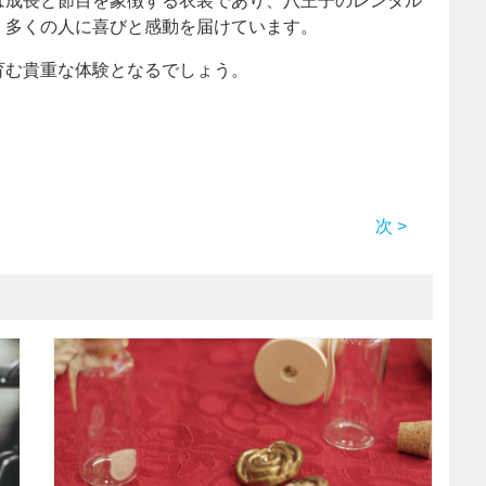
は成長と節目を象徴する衣装であり、八王子のレンタル
、多くの人に喜びと感動を届けています。
育む貴重な体験となるでしょう。
次 >