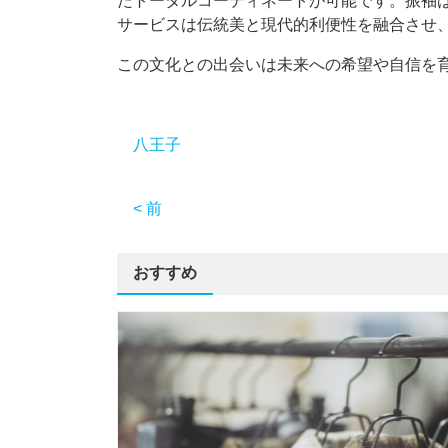
たトータルコーディネートが可能です。振袖
サービスは伝統美と現代的利便性を融合させ
この文化との出会いは未来への希望や自信を
八王子
< 前
おすすめ