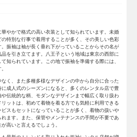
に華やかで格式の高い衣装として知られています。
未婚
どの特別な行事で着用することが多く、その美しい色彩
す。振袖は袖が長く垂れ下がっていることからその名が
気品を引き立てます。八王子という地域は東京の西部に
して知られています。この地で振袖を準備する際には、
す。
少なく、また多種多様なデザインの中から自分に合った
特に成人式のシーズンになると、多くのレンタル店で豊
袖や伝統的な柄、モダンなデザインまで幅広く取り扱わ
メリットは、初めて着物を着る方でも気軽に利用できる
ービスもセットになっていることが多く、着物の扱いや
られます。また、保管やメンテナンスの手間が不要であ
性が高いと言えるでしょう。