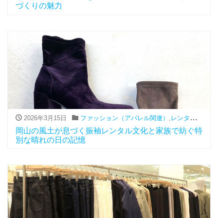
づくりの魅力
2026年3月15日
ファッション（アパレル関連）
,
レンタル
,
振袖
岡山の風土が息づく振袖レンタル文化と家族で紡ぐ特
別な晴れの日の記憶