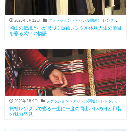
2026年3月12日
ファッション（アパレル関連）
,
レンタル
,
振袖
岡山の伝統と心が息づく振袖レンタル体験人生の節目
を彩る装いの物語
2026年3月9日
ファッション（アパレル関連）
,
レンタル
,
振袖
振袖レンタルで彩る一生に一度の岡山ハレの日と和装
の魅力発見