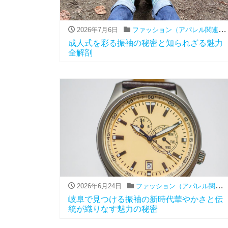
2026年7月6日
ファッション（アパレル関連）
,
成人式を彩る振袖の秘密と知られざる魅力
全解剖
2026年6月24日
ファッション（アパレル関連）
岐阜で見つける振袖の新時代華やかさと伝
統が織りなす魅力の秘密