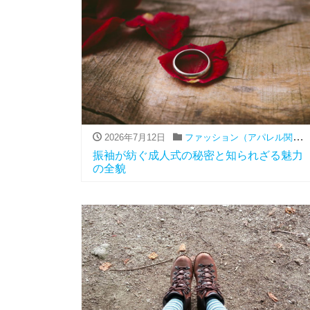
2026年7月12日
ファッション（アパレル関連）
振袖が紡ぐ成人式の秘密と知られざる魅力
の全貌