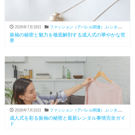
2026年7月18日
ファッション（アパレル関連）
,
レンタル
,
振袖
振袖の秘密と魅力を徹底解剖する成人式の華やかな世
界
2026年7月15日
ファッション（アパレル関連）
,
レンタル
,
振袖
成人式を彩る振袖の秘密と最新レンタル事情完全ガイ
ド