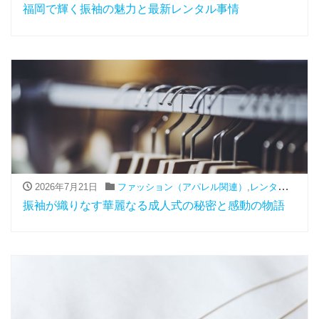
福岡で輝く振袖の魅力と最新レンタル事情
2026年7月21日
ファッション（アパレル関連）
,
レンタル
,
振袖
振袖が織りなす華麗なる成人式の秘密と感動の物語