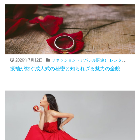
2026年7月12日
ファッション（アパレル関連）
,
レンタル
,
振袖
振袖が紡ぐ成人式の秘密と知られざる魅力の全貌