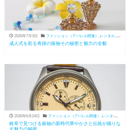
2026年7月3日
ファッション（アパレル関連）
,
レンタル
,
振袖
成人式を彩る奇跡の振袖その秘密と魅力の全貌
2026年6月24日
ファッション（アパレル関連）
,
レンタル
,
振袖
岐阜で見つける振袖の新時代華やかさと伝統が織りな
す魅力の秘密